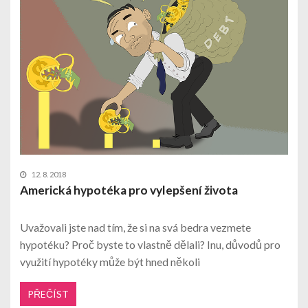
12. 8. 2018
Americká hypotéka pro vylepšení života
Uvažovali jste nad tím, že si na svá bedra vezmete
hypotéku? Proč byste to vlastně dělali? Inu, důvodů pro
využití hypotéky může být hned několi
PŘEČÍST