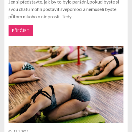
Jen si představte, jak by to bylo parádní, pokud byste si
svou chatu mohli postavit svépomocí a nemuseli byste
přitom nikoho o nic prosit. Tedy
PŘEČÍST
12. 1. 2018