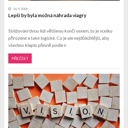
14. 9. 2018
Lepší by byla možná náhrada viagry
Sbližování dvou lidí většinou končí sexem, to je vcelku
přirozené a také logické. Co je ale nejdůležitější, aby
všechno klaplo přesně podle n
PŘEČÍST