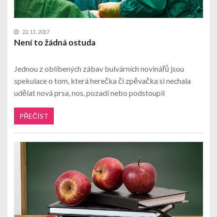
22. 11. 2017
Není to žádná ostuda
Jednou z oblíbených zábav bulvárních novinářů jsou
spekulace o tom, která herečka či zpěvačka si nechala
udělat nová prsa, nos, pozadí nebo podstoupil
PŘEČÍST