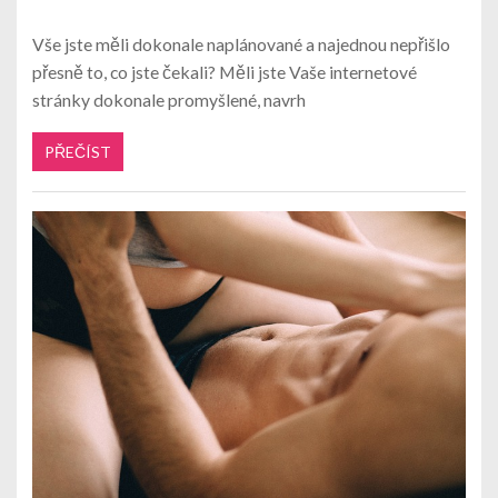
Vše jste měli dokonale naplánované a najednou nepřišlo
přesně to, co jste čekali? Měli jste Vaše internetové
stránky dokonale promyšlené, navrh
PŘEČÍST