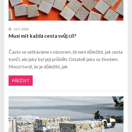
10. 9. 2018
Musí mít každá cesta svůj cíl?
Často se setkáváme s názorem, že není důležité, jak cesta
končí, ale jaký byl její průběh. Ostatně jako se životem.
Mnozí tvrdí, že je důležité, jak
PŘEČÍST