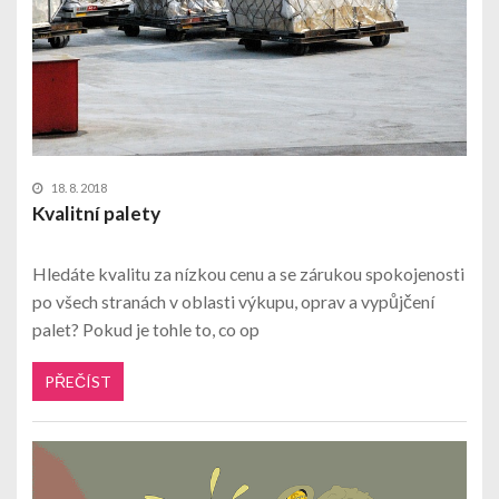
18. 8. 2018
Kvalitní palety
Hledáte kvalitu za nízkou cenu a se zárukou spokojenosti
po všech stranách v oblasti výkupu, oprav a vypůjčení
palet? Pokud je tohle to, co op
PŘEČÍST