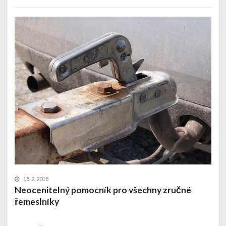
15. 2. 2018
Neocenitelný pomocník pro všechny zručné
řemeslníky