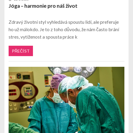
Jóga – harmonie pro náš život
Zdravý životní styl vyhledává spoustu lidí, ale preferuje
ho už málokdo. Je to z toho důvodu, že nám často brání
stres, vytíženost a spousta práce k
PŘEČÍST