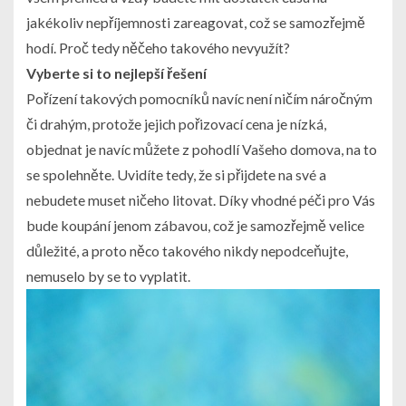
jakékoliv nepříjemnosti zareagovat, což se samozřejmě
hodí. Proč tedy něčeho takového nevyužít?
Vyberte si to nejlepší řešení
Pořízení takových pomocníků navíc není ničím náročným
či drahým, protože jejich pořizovací cena je nízká,
objednat je navíc můžete z pohodlí Vašeho domova, na to
se spolehněte. Uvidíte tedy, že si přijdete na své a
nebudete muset ničeho litovat. Díky vhodné péči pro Vás
bude koupání jenom zábavou, což je samozřejmě velice
důležité, a proto něco takového nikdy nepodceňujte,
nemuselo by se to vyplatit.