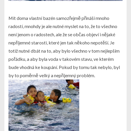
Mít doma vlastní bazén samozřejmě přináší mnoho
radostí, mnohdy je ale nutné myslet na to, že to všechno
není jenom o radostech, ale že se občas objeví i nějaké
nepříjemné starosti, které jen tak někoho nepotěší. Je
totiž nutné dbát na to, aby bylo všechno v tom nejlepším
pořádku, a aby byla voda v takovém stavu, ve kterém
bude vhodná ke koupání. Pokud by tomu tak nebylo, byl
by to poměrně velký a nepříjemný problém.