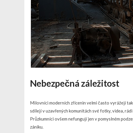
Nebezpečná záležitost
Milovníci moderních zřícenin velmi často vyrážejí tak
sdílejí v uzavřených komunitách své fotky, videa, rád
Průzkumníci ovšem nefungují jen v pomyslném podzemí.
zániku.