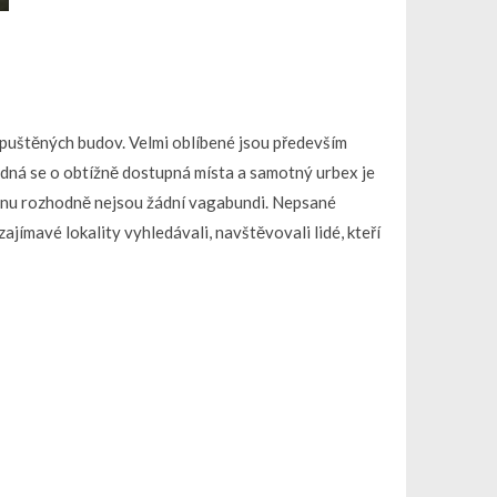
puštěných budov. Velmi oblíbené jsou především
edná se o obtížně dostupná místa a samotný urbex je
énu rozhodně nejsou žádní vagabundi. Nepsané
zajímavé lokality vyhledávali, navštěvovali lidé, kteří