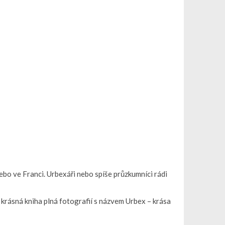
nebo ve Franci. Urbexáři nebo spíše průzkumníci rádi
krásná kniha plná fotografií s názvem Urbex – krása