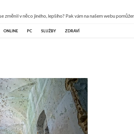
y se změnil v něco jiného, lepšího? Pak vám na našem webu pomůž
ONLINE
PC
SLUŽBY
ZDRAVÍ