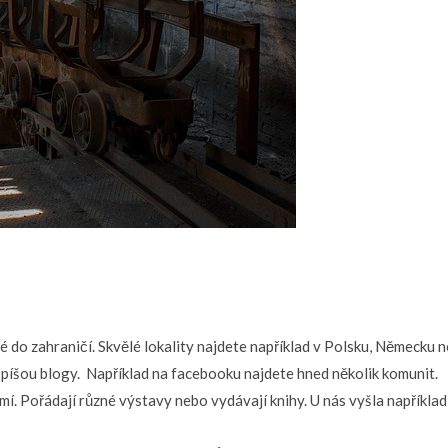
é do zahraničí. Skvělé lokality najdete například v Polsku, Německu 
i píšou blogy. Například na facebooku najdete hned několik komunit.
 Pořádají různé výstavy nebo vydávají knihy. U nás vyšla například 