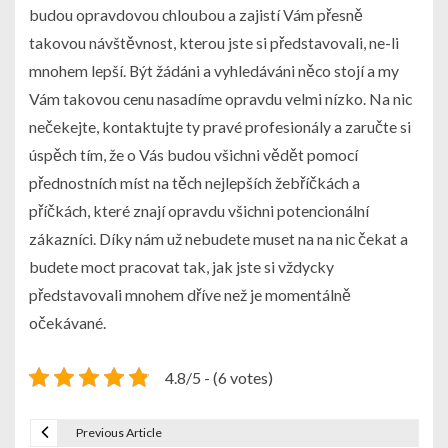
budou opravdovou chloubou a zajistí Vám přesně
takovou návštěvnost, kterou jste si představovali, ne-li
mnohem lepší. Být žádáni a vyhledáváni něco stojí a my
Vám takovou cenu nasadíme opravdu velmi nízko. Na nic
nečekejte, kontaktujte ty pravé profesionály a zaručte si
úspěch tím, že o Vás budou všichni vědět pomocí
přednostních míst na těch nejlepších žebříčkách a
příčkách, které znají opravdu všichni potencionální
zákazníci. Díky nám už nebudete muset na na nic čekat a
budete moct pracovat tak, jak jste si vždycky
představovali mnohem dříve než je momentálně
očekávané.
4.8/5 - (6 votes)
Previous Article