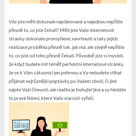
Vše jste měli dokonale naplánované a najednou nepřišlo
přesně to, co jste čekali? Měli jste Vaše internetové
stránky dokonale promyšlené, navrhnuté a taky jejich
realizace proběhla přesně tak, jak má, ale stejně nepřišlo
to, co jste od toho přesně čekali. Původně jste si mysleli,
že když budete mít téměř perfektní internetové stránky,
že se k Vám zákazníci jen pohrnou a Vy nebudete stíhat
přijímat nejrůznější poptávky po Vašem zboží, či jiné
náplni Vaší činnosti, ale realita je bohužel jiná a vy hledáte
to pravé řešení, které Vaše starosti vyřeší.