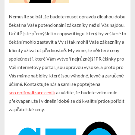
Nemusíte se bát, že budete muset opravdu dlouhou dobu
čekat na Vaše potencionální zákazníky, než si Vás najdou.
Určitě jste přemýšleli o copywritingu, který by veškeré to
čekání mohlo zastavit a Vy si tak mohli Vaše zákazníky a
klienty užívat už přednostně.
My víme, že některé ceny
společností, které Vám vytvoří nejrůznější PR články pro
Váš internetový portál, jsou opravdu vysoké, a proto pro
Vás máme nabídky, které jsou výhodné, levné a zaručeně
účinné. Kontaktujte nás a sami se poptejte na
seo optimalizace ceník
a uvidíte, že budete velmi mile
překvapeni, že i v dnešní době se dá kvalitní práce pořídit
za přátelské ceny.