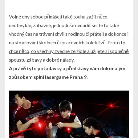
Volné dny sebou přinášejí také touhu zažít něco
neobvyklé, zábavné, jednoduše nenudit se. Je to také
vhodný čas na trávení chvil s rodinou či přáteli a dokonce i
na stmelování školních či pracovních kolektivů.
Proto to
chce něco, co všechny zvedne ze židle a užijete si společně
spoustu zábavy a dobré nálady.
A právě tyto požadavky a představy vám dokonalým
způsobem splní
lasergame Praha 9
.