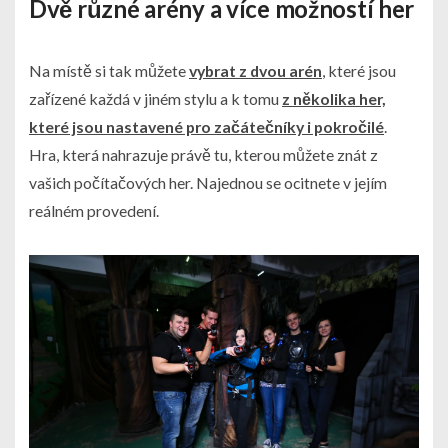
Dvě různé arény a více možností her
Na místě si tak můžete
vybrat z dvou arén
, které jsou
zařízené každá v jiném stylu a k tomu
z několika her,
které jsou nastavené pro začátečníky i pokročilé
.
Hra, která nahrazuje právě tu, kterou můžete znát z
vašich počítačových her. Najednou se ocitnete v jejím
reálném provedení.