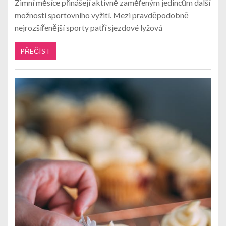
Zimní měsíce přinášejí aktivně zaměřeným jedincům další
možnosti sportovního vyžití. Mezi pravděpodobně
nejrozšířenější sporty patří sjezdové lyžová
PŘEČÍST