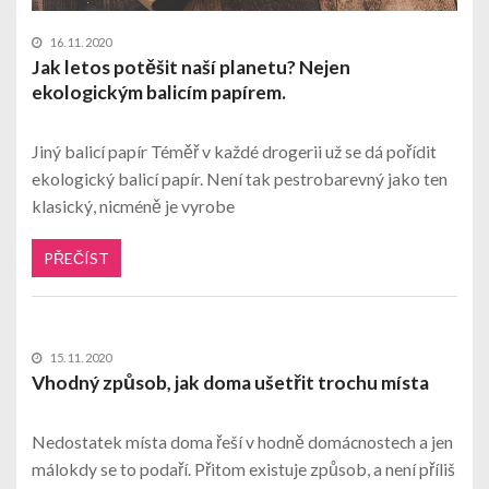
16. 11. 2020
Jak letos potěšit naší planetu? Nejen
ekologickým balicím papírem.
Jiný balicí papír Téměř v každé drogerii už se dá pořídit
ekologický balicí papír. Není tak pestrobarevný jako ten
klasický, nicméně je vyrobe
PŘEČÍST
15. 11. 2020
Vhodný způsob, jak doma ušetřit trochu místa
Nedostatek místa doma řeší v hodně domácnostech a jen
málokdy se to podaří. Přitom existuje způsob, a není příliš