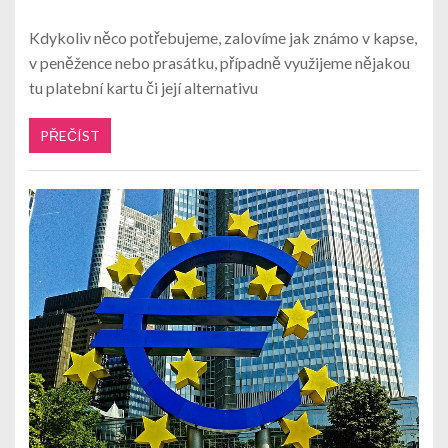
Kdykoliv něco potřebujeme, zalovíme jak známo v kapse,
v peněžence nebo prasátku, případně využijeme nějakou
tu platební kartu či její alternativu
PŘEČÍST