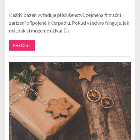
Každý bazén vyžaduje příslušenství, zejména filtrační
zařízení připojené k čerpadlu. Pokud všechno funguje, jak
má, pak si můžeme užívat čis
PŘEČÍST