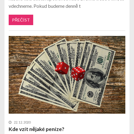
vdechneme. Pokud budeme denně t
PŘEČÍST
22. 12. 2020
Kde vzít nějaké peníze?