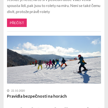
spousta lidí, pak jsou to rolety na míru. Není se také čemu
divit, protože právě rolety
PŘEČÍST
22. 10. 2020
Pravidla bezpečnosti na horách