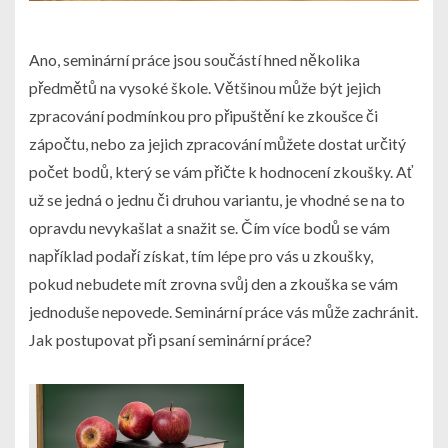
Ano, seminární práce jsou součástí hned několika
předmětů na vysoké škole. Většinou může být jejich
zpracování podmínkou pro připuštění ke zkoušce či
zápočtu, nebo za jejich zpracování můžete dostat určitý
počet bodů, který se vám přičte k hodnocení zkoušky. Ať
už se jedná o jednu či druhou variantu, je vhodné se na to
opravdu nevykašlat a snažit se. Čím více bodů se vám
například podaří získat, tím lépe pro vás u zkoušky,
pokud nebudete mít zrovna svůj den a zkouška se vám
jednoduše nepovede. Seminární práce vás může zachránit.
Jak postupovat při psaní seminární práce?