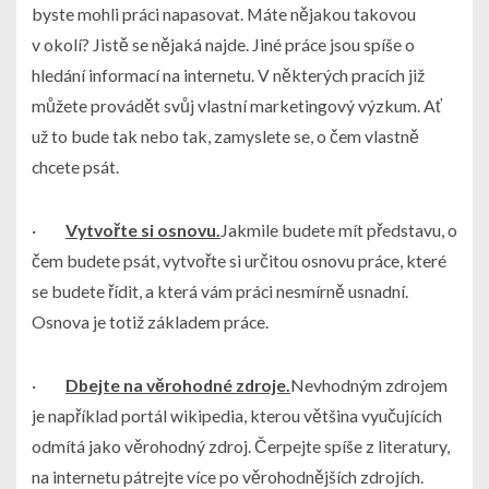
byste mohli práci napasovat. Máte nějakou takovou
v okolí? Jistě se nějaká najde. Jiné práce jsou spíše o
hledání informací na internetu. V některých pracích již
můžete provádět svůj vlastní marketingový výzkum. Ať
už to bude tak nebo tak, zamyslete se, o čem vlastně
chcete psát.
·
Vytvořte si osnovu.
Jakmile budete mít představu, o
čem budete psát, vytvořte si určitou osnovu práce, které
se budete řídit, a která vám práci nesmírně usnadní.
Osnova je totiž základem práce.
·
Dbejte na věrohodné zdroje.
Nevhodným zdrojem
je například portál wikipedia, kterou většina vyučujících
odmítá jako věrohodný zdroj. Čerpejte spíše z literatury,
na internetu pátrejte více po věrohodnějších zdrojích.