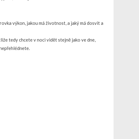
árovka výkon, jakou má životnost, a jaký má dosvit a
iže tedy chcete v noci vidět stejně jako ve dne,
 nepřehlédnete.