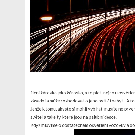
Není žárovka jako žárovka, a to platí nejen u osvětlen
zásadní a může rozhodovat o jeho bytí či nebytí. A to
Jenže k tomu, abyste si mohli vybírat, musíte nejprve
světel a také ty, které jsou na palubní desce.
Když mluvíme o dostatečném osvětlení vozovky a dobré