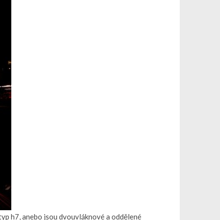
í typ h7, anebo jsou dvouvláknové a oddělené