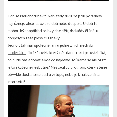
Lidé se rádi chodí bavit. Není tedy divu, že jsou pořádány
nejrůznější akce, ať už pro děti nebo dospělé. U dětí to
mohou být například oslavy dne dětí, drakiády či jiné, u
dospělých zase plesy či zábavy.
Jedno však mají společné: ani u jedné z nich nechybí
moderátor
. To je člověk, který nás danou akcí provází, říká,
co bude následovat a kde co najdeme. Můžeme se ale ptát:
je to skutečně nezbytné? Nestačil by program, který stejně
obvykle dostaneme buď u vstupu, nebo je k nalezení na
internetu?