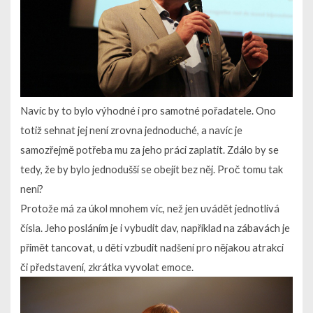
Navíc by to bylo výhodné i pro samotné pořadatele. Ono
totiž sehnat jej není zrovna jednoduché, a navíc je
samozřejmě potřeba mu za jeho práci zaplatit. Zdálo by se
tedy, že by bylo jednodušší se obejít bez něj. Proč tomu tak
není?
Protože má za úkol mnohem víc, než jen uvádět jednotlivá
čísla. Jeho posláním je i vybudit dav, například na zábavách je
přimět tancovat, u dětí vzbudit nadšení pro nějakou atrakci
či představení, zkrátka vyvolat emoce.