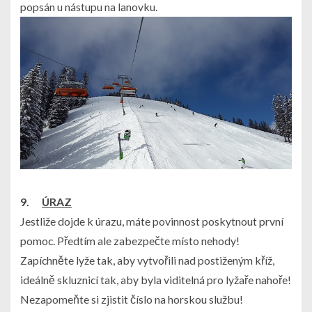
popsán u nástupu na lanovku.
9.
ÚRAZ
Jestliže dojde k úrazu,
máte povinnost poskytnout první
pomoc
. Předtím ale zabezpečte místo nehody!
Zapíchněte lyže tak, aby vytvořili nad postiženým kříž,
ideálně skluznicí tak, aby byla viditelná pro lyžaře nahoře!
Nezapomeňte si zjistit číslo na horskou službu!