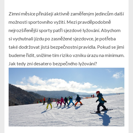
Zimní měsíce přinášejí aktivně zaměřeným jedincům další
možnosti sportovního vyžití. Mezi pravděpodobně
nejrozšířenější sporty patří sjezdové lyžování. Abychom
si vychutnali jízdu po zasněžené sjezdovce, je potřeba
také dodržovat jistá bezpečnostní pravidla. Pokud se jimi
budeme řídit, snížíme tím riziko vzniku úrazu na minimum.
Jak tedy zní desatero bezpečného lyžování?