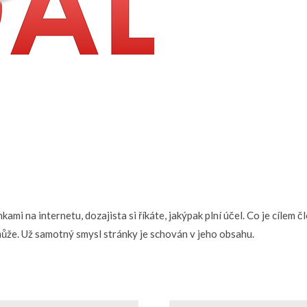
mi na internetu, dozajista si říkáte, jakýpak plní účel. Co je cílem čl
může. Už samotný smysl stránky je schován v jeho obsahu.