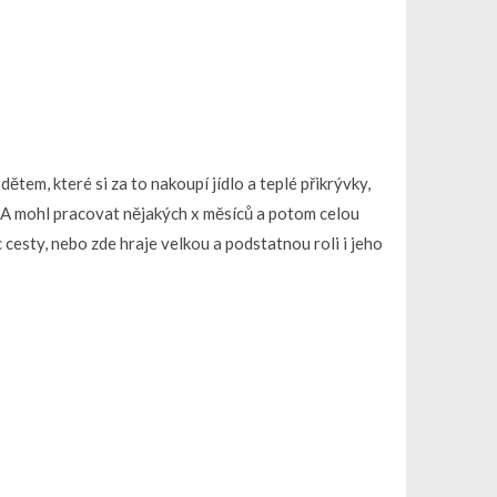
tem, které si za to nakoupí jídlo a teplé přikrývky,
ěk A mohl pracovat nějakých x měsíců a potom celou
cesty, nebo zde hraje velkou a podstatnou roli i jeho