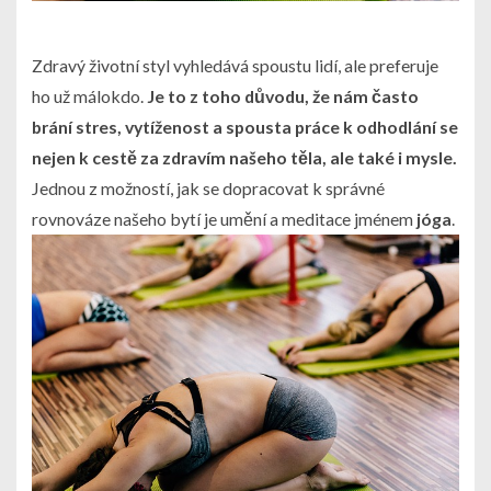
Zdravý životní styl vyhledává spoustu lidí, ale preferuje
ho už málokdo.
Je to z toho důvodu, že nám často
brání stres, vytíženost a spousta práce k odhodlání se
nejen k cestě za zdravím našeho těla, ale také i mysle.
Jednou z možností, jak se dopracovat k správné
rovnováze našeho bytí je umění a meditace jménem
jóga
.