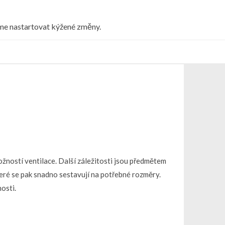
eme nastartovat kýžené změny.
ožností ventilace. Další záležitosti jsou předmětem
eré se pak snadno sestavují na potřebné rozměry.
osti.