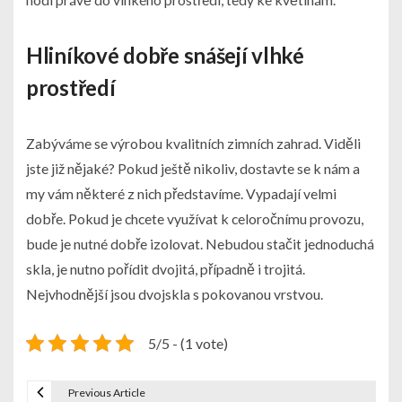
Hliníkové dobře snášejí vlhké
prostředí
Zabýváme se výrobou kvalitních zimních zahrad. Viděli
jste již nějaké? Pokud ještě nikoliv, dostavte se k nám a
my vám některé z nich představíme. Vypadají velmi
dobře. Pokud je chcete využívat k celoročnímu provozu,
bude je nutné dobře izolovat. Nebudou stačit jednoduchá
skla, je nutno pořídit dvojitá, případně i trojitá.
Nejvhodnější jsou dvojskla s pokovanou vrstvou.
5/5 - (1 vote)
Previous Article