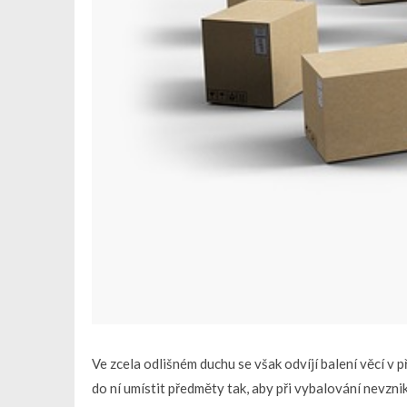
Ve zcela odlišném duchu se však odvíjí balení věcí v
do ní umístit předměty tak, aby při vybalování nevzni