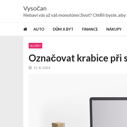
Skip
Skip
Vysočan
to
to
navigation
content
Nebaví vás už váš monotónní život? Chtěli byste, ab
AUTO
DŮM A BYT
FINANCE
NÁKUPY
SLUŽBY
Označovat krabice při 
11. 8. 2024