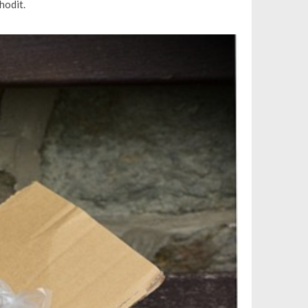
hodit.