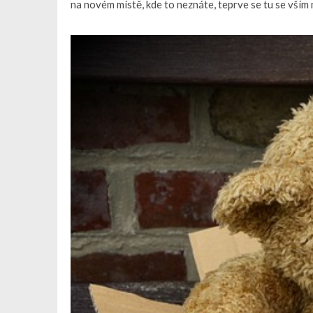
na novém místě, kde to neznáte, teprve se tu se vším