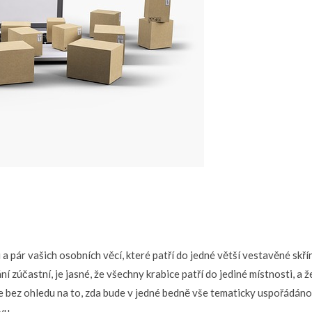
u a pár vašich osobních věcí, které patří do jedné větší vestavěné sk
 zúčastní, je jasné, že všechny krabice patří do jediné místnosti, a
 bez ohledu na to, zda bude v jedné bedně vše tematicky uspořádáno, k
vu.