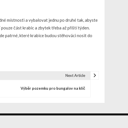
né místnosti a vybalovat jednu po druhé tak, abyste
pouze část krabic a zbytek třeba až příští týden.
ude patrné, které krabice budou stěhováci nosit do
Next Article
Výběr pozemku pro bungalov na klíč