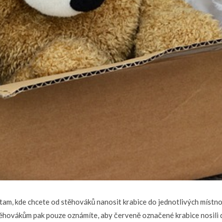
tam, kde chcete od stěhováků nanosit krabice do jednotlivých místno
stěhovákům pak pouze oznámíte, aby červeně označené krabice nosili