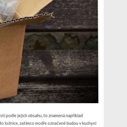
stí podle jejich obsahu, to znamená například
 do ložnice, zatímco modře označené budou v kuchyni