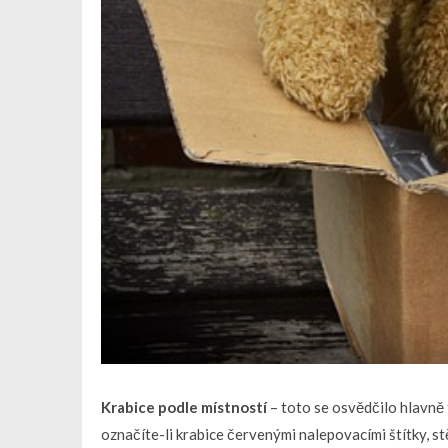
Krabice podle místností
– toto se osvědčilo hlavně 
označíte-li krabice červenými nalepovacími štítky, 