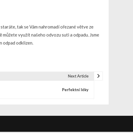
i staráte, tak se Vám nahromadí ořezané větve ze
padě můžete využít našeho odvozu suti a odpadu. Jsme
n odpad odklizen.
Next Article
Perfektní léky