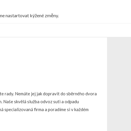
eme nastartovat kýžené změny.
te rady. Nemáte jej jak dopravit do sběrného dvora
m. Naše skvělá služba
odvoz suti
a odpadu
rná specializovaná firma a poradíme si v každém