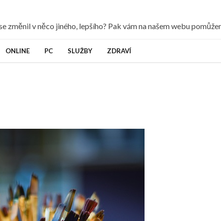
y se změnil v něco jiného, lepšího? Pak vám na našem webu pomůž
ONLINE
PC
SLUŽBY
ZDRAVÍ