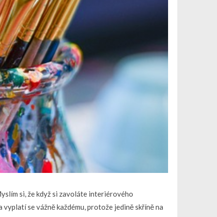
yslím si, že když si zavoláte interiérového
í a vyplatí se vážně každému, protože jedině skříně na