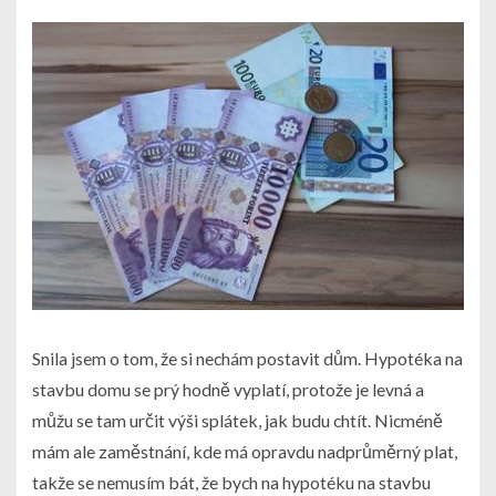
Snila jsem o tom, že si nechám postavit dům. Hypotéka na
stavbu domu se prý hodně vyplatí, protože je levná a
můžu se tam určit výši splátek, jak budu chtít. Nicméně
mám ale zaměstnání, kde má opravdu nadprůměrný plat,
takže se nemusím bát, že bych na hypotéku na stavbu