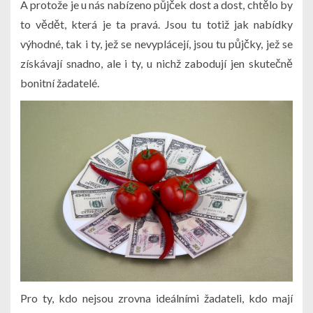
A protože je u nás nabízeno půjček dost a dost, chtělo by
to vědět, která je ta pravá. Jsou tu totiž jak nabídky
výhodné, tak i ty, jež se nevyplácejí, jsou tu půjčky, jež se
získávají snadno, ale i ty, u nichž zabodují jen skutečně
bonitní žadatelé.
Pro ty, kdo nejsou zrovna ideálními žadateli, kdo mají