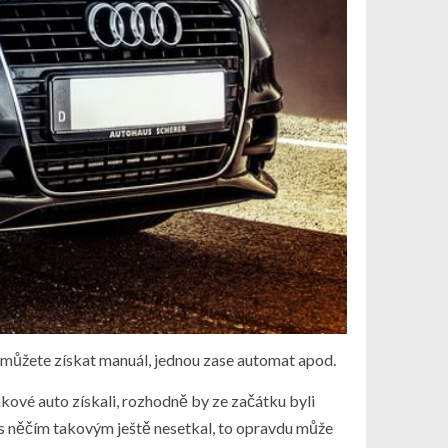
ou můžete získat manuál, jednou zase automat apod.
takové auto získali, rozhodně by ze začátku byli
se s něčím takovým ještě nesetkal, to opravdu může