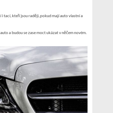
i tací, kteří jsou raději, pokud mají auto vlastní a
vé auto a budou se zase moct ukázat v něčem novém.