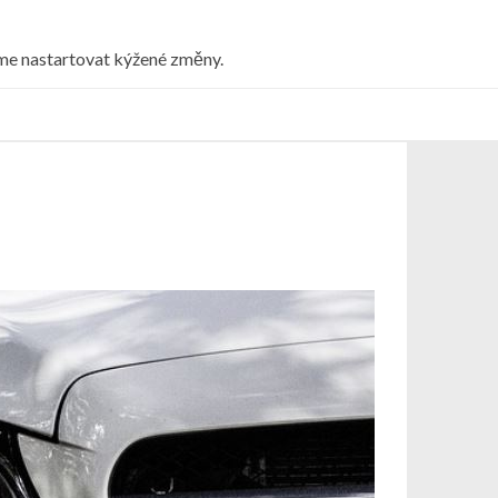
eme nastartovat kýžené změny.