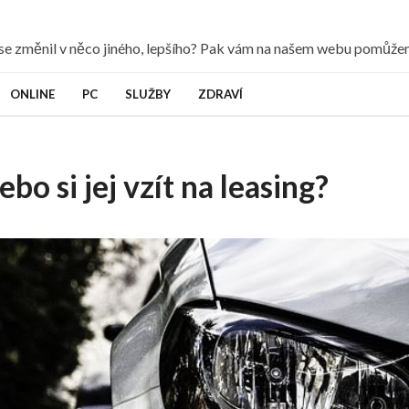
y se změnil v něco jiného, lepšího? Pak vám na našem webu pomůž
ONLINE
PC
SLUŽBY
ZDRAVÍ
ebo si jej vzít na leasing?