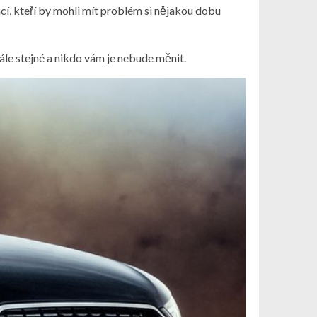
 tací, kteří by mohli mít problém si nějakou dobu
tále stejné a nikdo vám je nebude měnit.