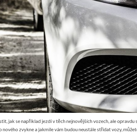
stit, jak se například jezdí v těch nejnovějších vozech, ale opravd
ěco nového zvykne a jakmile vám budou neustále střídat vozy, můžet