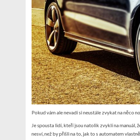
Pokud vám ale nevadí si neustále zvykat na něco no
Je spousta lidí, kteří jsou natolik zvyklí na manuál
nesví, než by přišli na to, jak to s automatem vlast