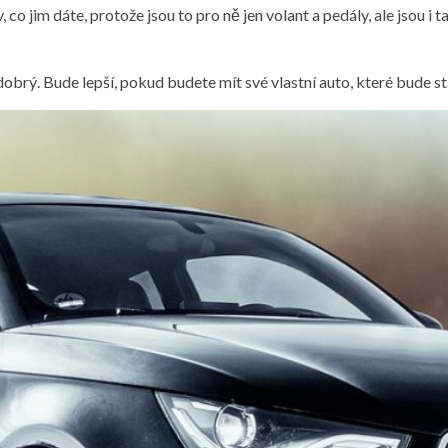
v, co jim dáte, protože jsou to pro ně jen volant a pedály, ale jsou i
 dobrý. Bude lepší, pokud budete mít své vlastní auto, které bude s