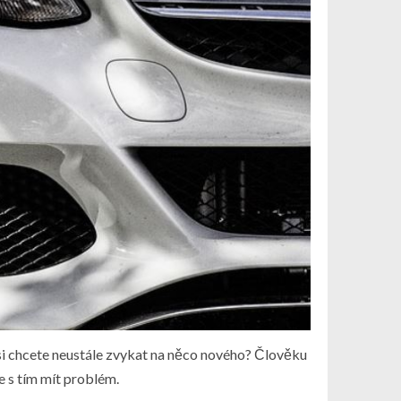
u si chcete neustále zvykat na něco nového? Člověku
e s tím mít problém.