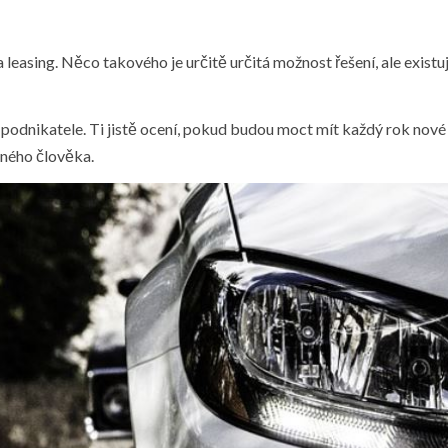
leasing. Něco takového je určitě určitá možnost řešení, ale existují 
o podnikatele. Ti jistě ocení, pokud budou moct mít každý rok no
žného člověka.