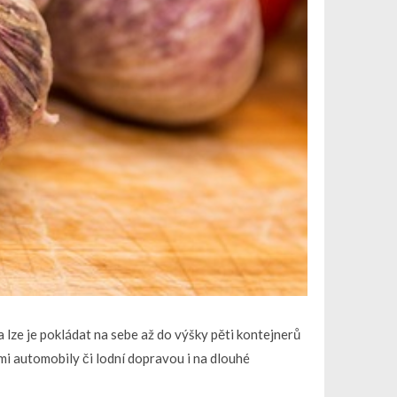
 a lze je pokládat na sebe až do výšky pěti kontejnerů
mi automobily či lodní dopravou i na dlouhé