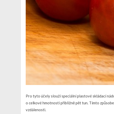
Pro tyto účely slouží speciální plastové skládací n
o celkové hmotnosti přibližně pět tun. Tímto způsobe
vzdálenosti.