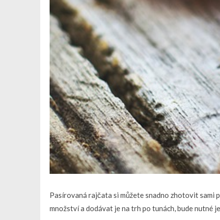
Pasírovaná rajčata si můžete snadno zhotovit sami p
množství a dodávat je na trh po tunách, bude nutné j