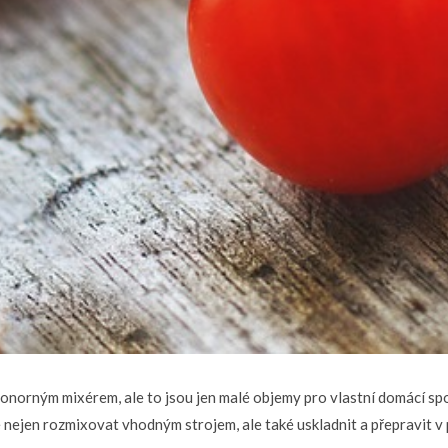
onorným mixérem, ale to jsou jen malé objemy pro vlastní domácí spo
e nejen rozmixovat vhodným strojem, ale také uskladnit a přepravit v