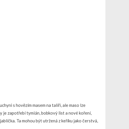
chyni s hovězím masem na talíři, ale maso lze
 je zapotřebí tymián, bobkový list a nové koření,
jablíčka. Ta mohou být utržená z keříku jako čerstvá,