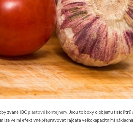
ádoby zvané IBC
plastové kontejnery
. Jsou to boxy o objemu tisíc litrů
m lze velmi efektivně přepravovat rajčata velkokapacitními nákladní