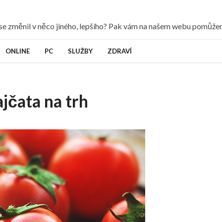
y se změnil v něco jiného, lepšího? Pak vám na našem webu pomůž
ONLINE
PC
SLUŽBY
ZDRAVÍ
ajčata na trh